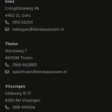
Goes
Livingstoneweg 46
4462 GL Goes
0113-342101
baliegoes@elenbaasnoom.nl
Tholen
Stevinweg 7
4691SM Tholen
0166-662880
balietholen@elenbaasnoom.nl
Vlissingen
Gildeweg 15-17
4383 NH Vlissingen
0118-441904