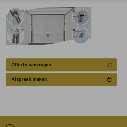
Acties
Afspraak maken
Contact
Offerte aanvragen
Afspraak maken