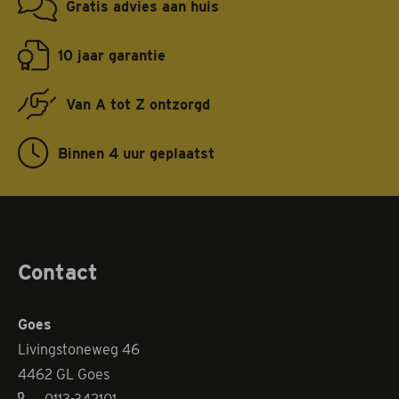
Gratis advies aan huis
10 jaar garantie
Van A tot Z ontzorgd
Binnen 4 uur geplaatst
Contact
Goes
Livingstoneweg 46
4462 GL Goes