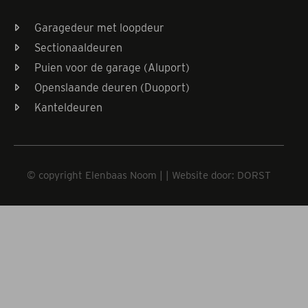
Garagedeur met loopdeur
Sectionaaldeuren
Puien voor de garage (Aluport)
Openslaande deuren (Duoport)
Kanteldeuren
© copyright Elenbaas Noom | | Website door: DORST