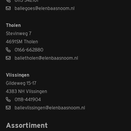
0113-342101
baliegoes@elenbaasnoom.nl
Tholen
Stevinweg 7
4691SM Tholen
0166-662880
balietholen@elenbaasnoom.nl
Vlissingen
Gildeweg 15-17
4383 NH Vlissingen
0118-441904
balievlissingen@elenbaasnoom.nl
Assortiment