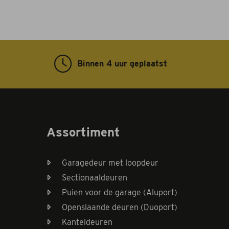
Binnen 4 uur geplaatst
Assortiment
Garagedeur met loopdeur
Sectionaaldeuren
Puien voor de garage (Aluport)
Openslaande deuren (Duoport)
Kanteldeuren