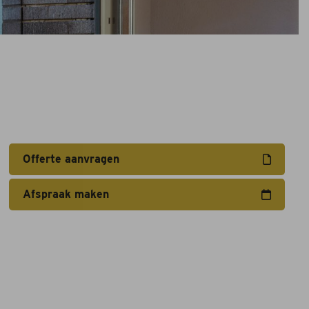
Offerte aanvragen
Afspraak maken